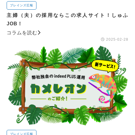
ブレインズ広報
主婦（夫）の採用ならこの求人サイト！しゅふ
JOB！
コラムを読む
2025-02-28
ブレインズ広報