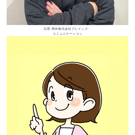
日髙 周作
株式会社ブレインズ・
コミュニケーション