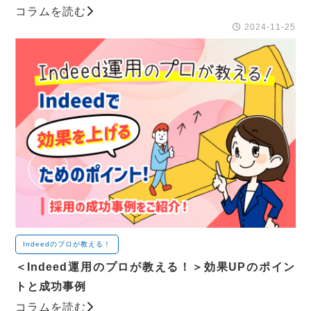
コラムを読む
2024-11-25
Indeedのプロが教える！
＜Indeed運用のプロが教える！＞効果UPのポイン
トと成功事例
コラムを読む