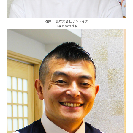
酒井 一謹
株式会社サンライズ
代表取締役社長