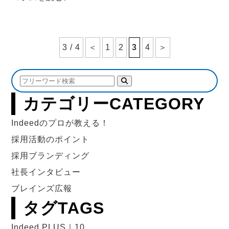
3 / 4
＜
1
2
3
4
＞
カテゴリー
CATEGORY
Indeedのプロが教える！
採用活動のポイント
採用ブランディング
社長インタビュー
ブレインズ広報
タグ
TAGS
Indeed PLUS｜10