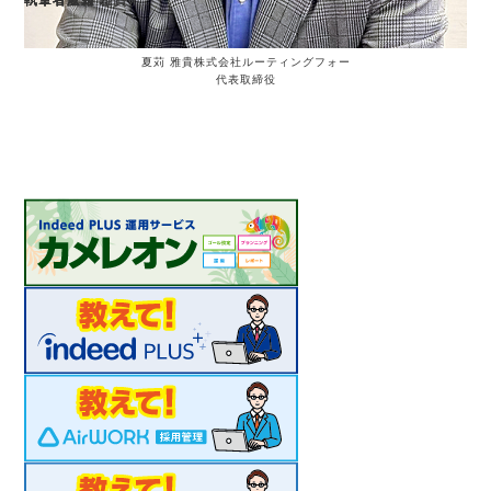
夏苅 雅貴
株式会社ルーティングフォー
代表取締役