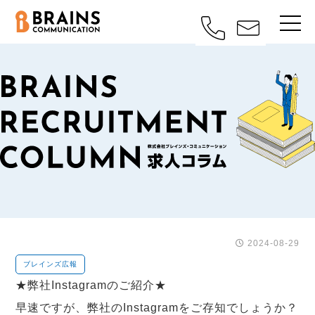
2024-08-29
ブレインズ広報
★弊社Instagramのご紹介★
早速ですが、弊社のInstagramをご存知でしょうか？