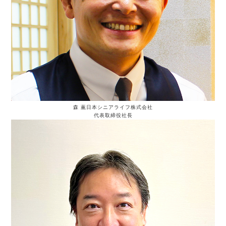
森 薫
日本シニアライフ株式会社
代表取締役社長