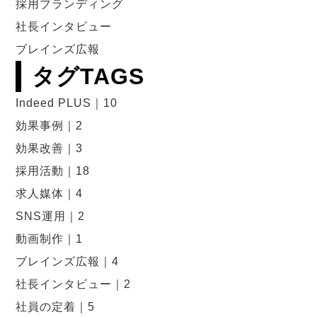
採用ブランディング
社長インタビュー
ブレインズ広報
タグ
TAGS
Indeed PLUS｜10
効果事例｜2
効果改善｜3
採用活動｜18
求人媒体｜4
SNS運用｜2
動画制作｜1
ブレインズ広報｜4
社長インタビュー｜2
社員の定着｜5