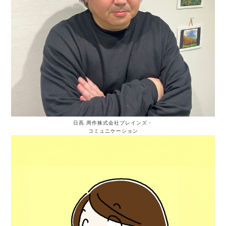
日髙 周作
株式会社ブレインズ・
コミュニケーション