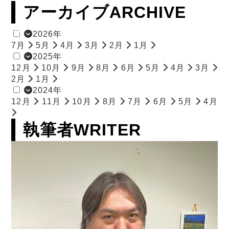
アーカイブ
ARCHIVE
12
2
7
1
2
1
1
1
1
1
1
1
1
1
1
1
1
1
1
1
1
1
1
1
1
1
1
1
1
2026年
7月
5月
4月
3月
2月
1月
2025年
12月
10月
9月
8月
6月
5月
4月
3月
2月
1月
2024年
12月
11月
10月
8月
7月
6月
5月
4月
執筆者
WRITER