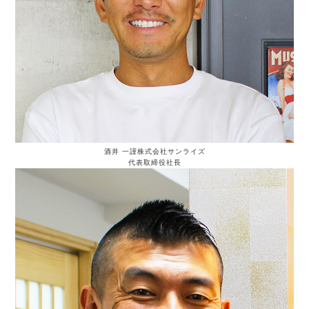
酒井 一謹
株式会社サンライズ
代表取締役社長