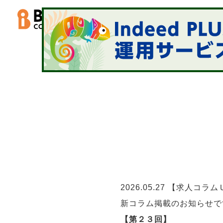
事業内容
SERVIC
2026.05.27
【求人コラムＵ
新コラム掲載のお知らせで
【第２３回】