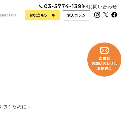
お問い合わせ
お役立ちツール
求人コラム
集
RECRUIT
止を防ぐために～