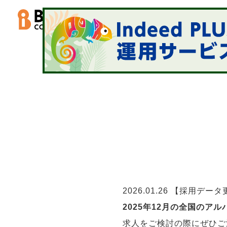
事業内容
SERVIC
2026.01.26
【採用データ更
2025年12月の全国の
求人をご検討の際にぜひご