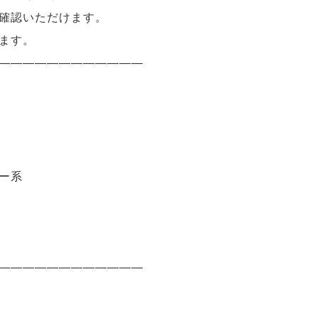
確認いただけます。
ます。
————————————
ー系
————————————