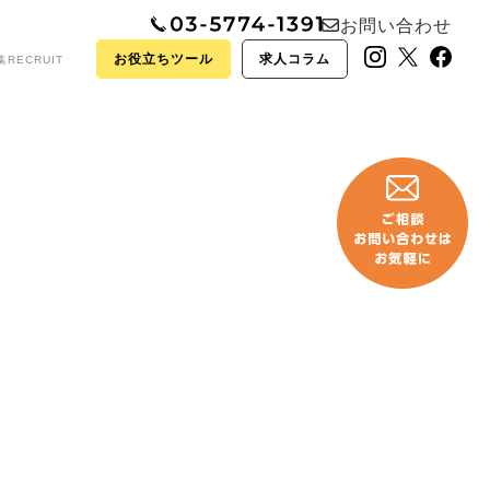
お問い合わせ
お役立ちツール
求人コラム
集
RECRUIT